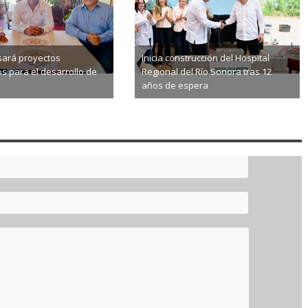
sará proyectos
Inicia construcción del Hospital
os para el desarrollo de
Regional del Río Sonora tras 12
años de espera
8-06
2026-08-05