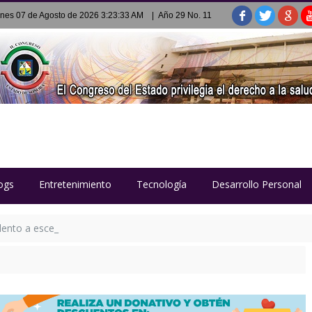
rnes 07 de Agosto de 2026 3:23:33 AM
| Año 29 No. 11
ogs
Entretenimiento
Tecnología
Desarrollo Personal
ento a escenarios de Italia