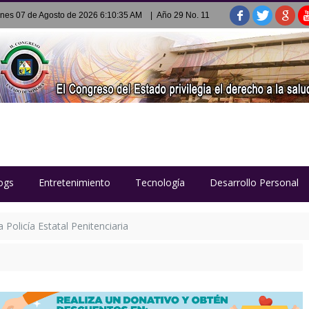
rnes 07 de Agosto de 2026 6:10:35 AM
| Año 29 No. 11
ogs
Entretenimiento
Tecnología
Desarrollo Personal
Policía Estatal Penitenciaria