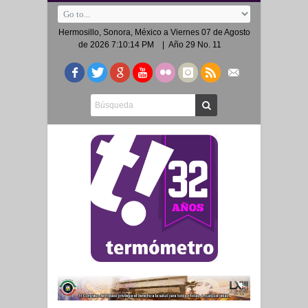
Hermosillo, Sonora, México a
Viernes 07 de Agosto
de 2026 7:10:14 PM
| Año 29 No. 11