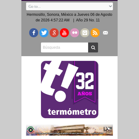
Hermosillo, Sonora, México a
Jueves 06 de Agosto
de 2026 4:57:22 AM
| Año 29 No. 11