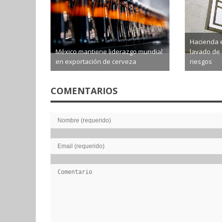
Hacienda e
México mantiene liderazgo mundial
lavado de 
en exportación de cerveza
riesgos
2026-08-08
2026-0
COMENTARIOS