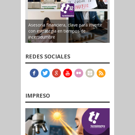
Asesoría financiera, clave para invertir
con estrategia en tiempos de
incertidumbre
REDES SOCIALES
IMPRESO