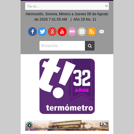
Hermosillo, Sonora, México a
Jueves 06 de Agosto
de 2026 7:41:05 AM
| Año 29 No. 11