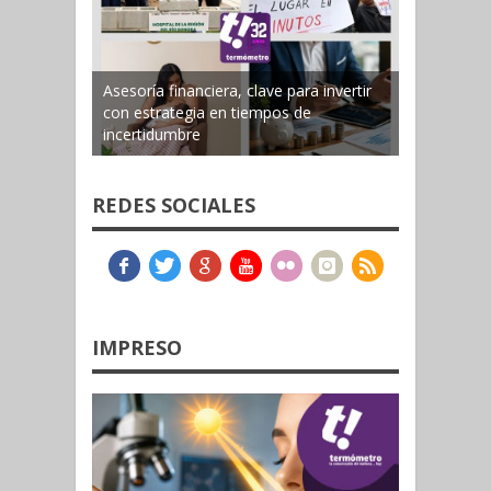
Asesoría financiera, clave para invertir
con estrategia en tiempos de
incertidumbre
REDES SOCIALES
IMPRESO