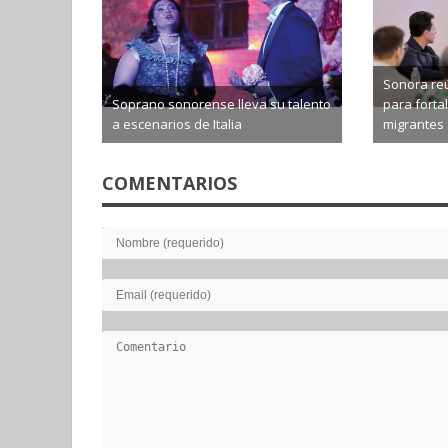
Sonora reú
Soprano sonorense lleva su talento
para forta
a escenarios de Italia
migrantes
2026-08-06
2026-0
COMENTARIOS