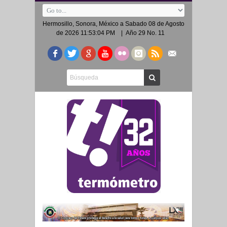
Hermosillo, Sonora, México a
Sabado 08 de Agosto
de 2026 11:53:04 PM
| Año 29 No. 11