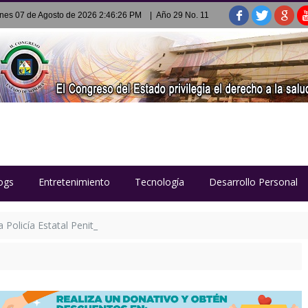
rnes 07 de Agosto de 2026 2:46:26 PM
| Año 29 No. 11
ogs
Entretenimiento
Tecnología
Desarrollo Personal
Policía Estatal Penitenciaria