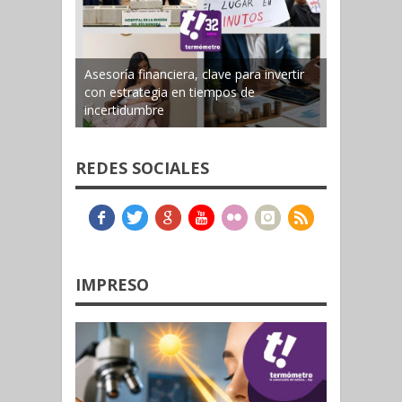
Asesoría financiera, clave para invertir
con estrategia en tiempos de
incertidumbre
REDES SOCIALES
IMPRESO