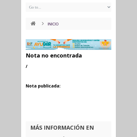
INICIO
Nota no encontrada
/
Nota publicada:
MÁS INFORMACIÓN EN