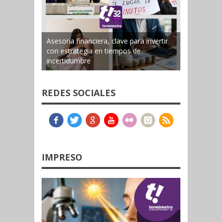
Asesoría financiera, clave para invertir
con estrategia en tiempos de
incertidumbre
REDES SOCIALES
IMPRESO