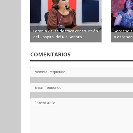
Lorenia Valles destaca construcción
Soprano so
del Hospital del Río Sonora
a escenario
2026-08-06
2026-0
COMENTARIOS