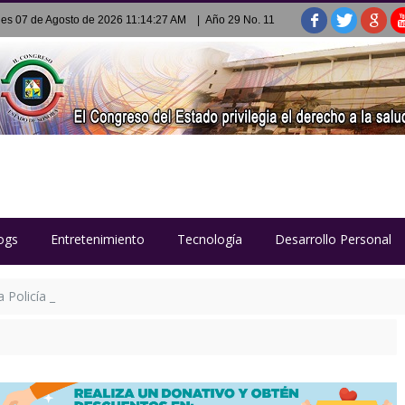
nes 07 de Agosto de 2026 11:14:27 AM
| Año 29 No. 11
ogs
Entretenimiento
Tecnología
Desarrollo Personal
Policía Estatal Penitenciaria