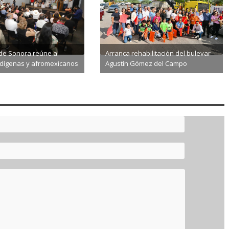
de Sonora reúne a
Arranca rehabilitación del bulevar
ndígenas y afromexicanos
Agustín Gómez del Campo
8-07
2026-08-07