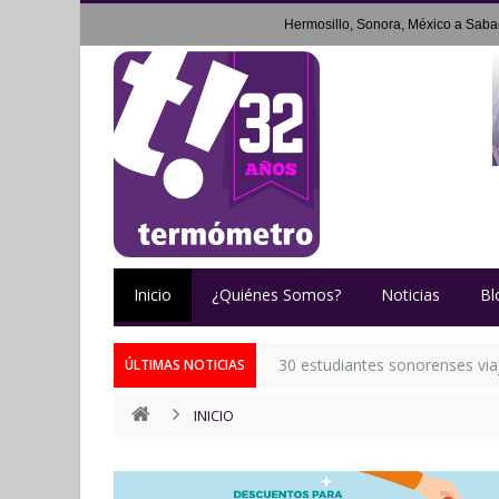
Hermosillo, Sonora, México a
Saba
Inicio
¿Quiénes Somos?
Noticias
Bl
30 estudiantes sonorenses via
ÚLTIMAS NOTICIAS
INICIO