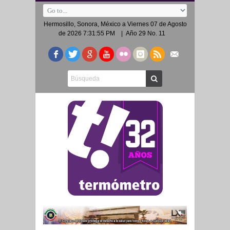
Hermosillo, Sonora, México a
Viernes 07 de Agosto
de 2026 7:31:55 PM
| Año 29 No. 11