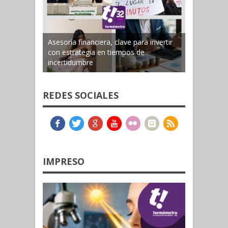
Asesoría financiera, clave para invertir
con estrategia en tiempos de
incertidumbre
REDES SOCIALES
IMPRESO