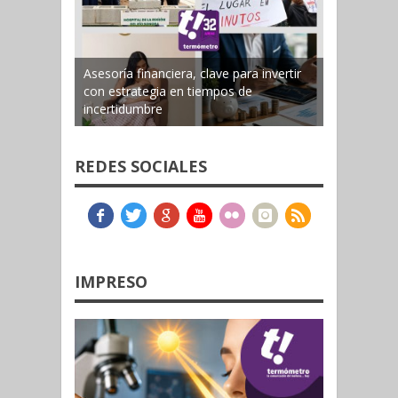
Asesoría financiera, clave para invertir
con estrategia en tiempos de
incertidumbre
REDES SOCIALES
IMPRESO