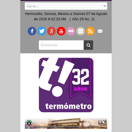
Hermosillo, Sonora, México a
Viernes 07 de Agosto
de 2026 8:42:20 AM
| Año 29 No. 11