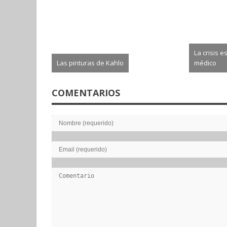
La crisis e
Las pinturas de Kahlo
médico
2026-08-02
2026-0
COMENTARIOS