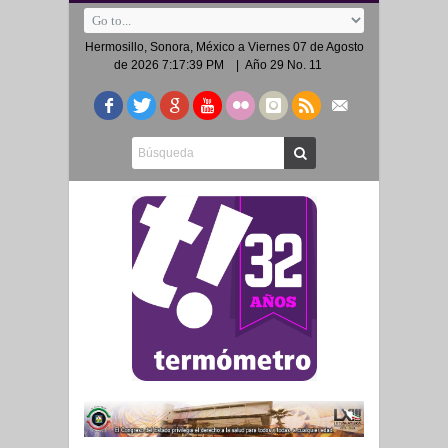
Hermosillo, Sonora, México a
Viernes 07 de Agosto
de 2026 7:17:39 PM
| Año 29 No. 11