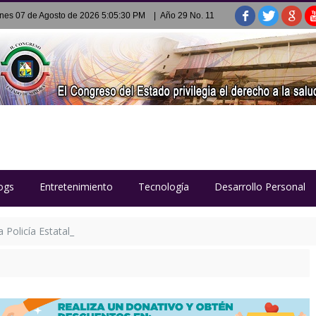
rnes 07 de Agosto de 2026 5:05:30 PM
| Año 29 No. 11
ogs
Entretenimiento
Tecnología
Desarrollo Personal
Policía Estatal Penitenciaria