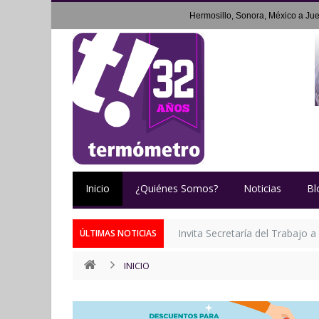
Hermosillo, Sonora, México a
Jue
Inicio
¿Quiénes Somos?
Noticias
Bl
Invita Secretaría del Trabajo a
ÚLTIMAS NOTICIAS
INICIO