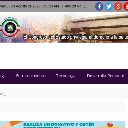
ves 06 de Agosto de 2026 3:05:23 AM
| Año 29 No. 11
ogs
Entretenimiento
Tecnología
Desarrollo Personal
 utilizar Sala de Lactancia en Centro de Gobierno