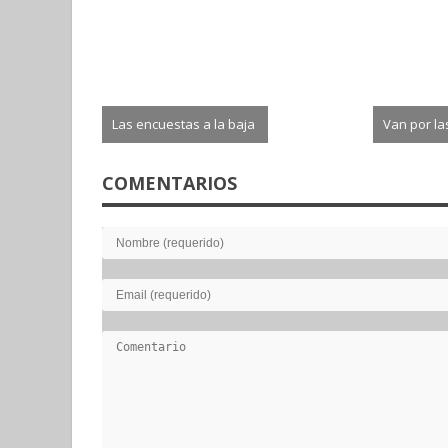
Las encuestas a la baja
Van por la
2026-08-04
2026-0
COMENTARIOS