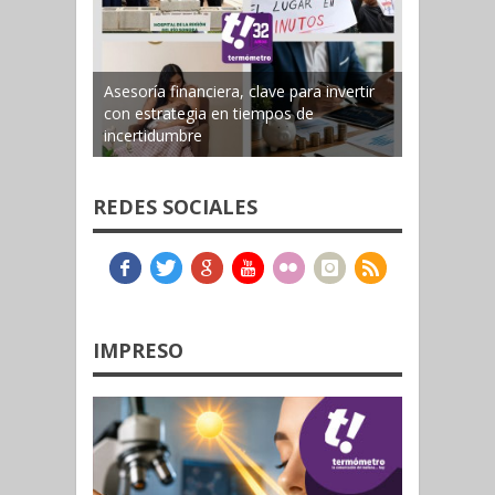
Asesoría financiera, clave para invertir
con estrategia en tiempos de
incertidumbre
REDES SOCIALES
IMPRESO