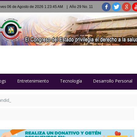
ves 06 de Agosto de 2026 1:23:46 AM
| Año 29 No. 11
ogs
Entretenimiento
Tecnología
Desarrollo Personal
candidatos al Reconocimiento Sahuaro 2026