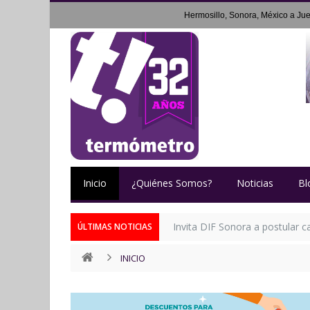
Hermosillo, Sonora, México a
Jue
Inicio
¿Quiénes Somos?
Noticias
Bl
Invita DIF Sonora a postular 
ÚLTIMAS NOTICIAS
INICIO