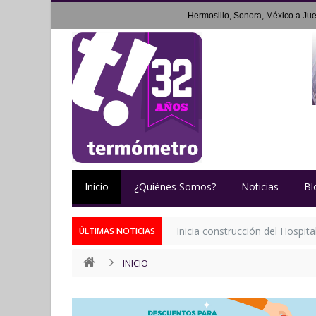
Hermosillo, Sonora, México a
Jue
Inicio
¿Quiénes Somos?
Noticias
Bl
Inicia construcción del Hospit
ÚLTIMAS NOTICIAS
INICIO