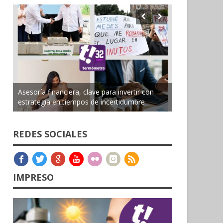
Asesoría financiera, clave para invertir con
estrategia en tiempos de incertidumbre
REDES SOCIALES
IMPRESO