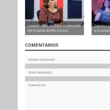
Lorenia Valles destaca construcción
Soprano so
del Hospital del Río Sonora
a escenario
2026-08-06
2026-0
COMENTARIOS