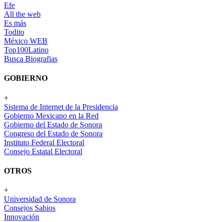
Efe
All the web
Es más
Todito
México WEB
Top100Latino
Busca Biografias
GOBIERNO
+
Sistema de Internet de la Presidencia
Gobierno Mexicano en la Red
Gobierno del Estado de Sonora
Congreso del Estado de Sonora
Instituto Federal Electoral
Consejo Estatal Electoral
OTROS
+
Universidad de Sonora
Consejos Sabios
Innovación