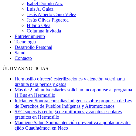
Isabel Dorado Auz
Luis A. Galaz
Jesús Alberto Cano Vélez
Jesús Olivas Figueroa
Hilario Olea
Columna Invitada
Entretenimiento
Tecnología
Desarrollo Personal
Salud
Contacto
ÚLTIMAS NOTICIAS
Hermosillo ofrecerá esterilizaciones y atención veterinaria
gratuita para perros y gatos
Más de 2 mil universitarios solicitan incorporarse al programa
H Bus en Hermosillo
Inician en Sonora consultas indígenas sobre propuesta de Ley
de Derechos de Pueblos Indígenas y Afromexicanos
SEC supervisa entrega de uniformes y zapatos escolares
gratuitos en Hermosillo
Mantiene Salud Sonora atención preventiva a pobladores del
ejido Cuauhtémoc, en Naco