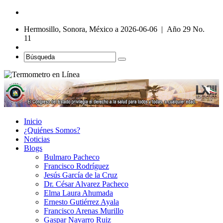
Hermosillo, Sonora, México a 2026-06-06 | Año 29 No.
11
Inicio
¿Quiénes Somos?
Noticias
Blogs
Bulmaro Pacheco
Francisco Rodríguez
Jesús García de la Cruz
Dr. César Alvarez Pacheco
Elma Laura Ahumada
Ernesto Gutiérrez Ayala
Francisco Arenas Murillo
Gaspar Navarro Ruiz