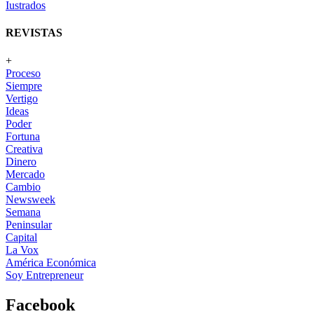
Iustrados
REVISTAS
+
Proceso
Siempre
Vertigo
Ideas
Poder
Fortuna
Creativa
Dinero
Mercado
Cambio
Newsweek
Semana
Peninsular
Capital
La Vox
América Económica
Soy Entrepreneur
Facebook