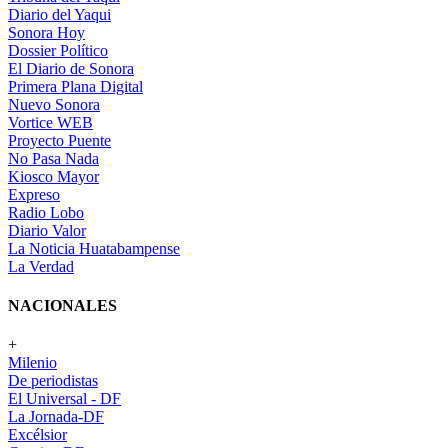
Diario del Yaqui
Sonora Hoy
Dossier Político
El Diario de Sonora
Primera Plana Digital
Nuevo Sonora
Vortice WEB
Proyecto Puente
No Pasa Nada
Kiosco Mayor
Expreso
Radio Lobo
Diario Valor
La Noticia Huatabampense
La Verdad
NACIONALES
+
Milenio
De periodistas
El Universal - DF
La Jornada-DF
Excélsior