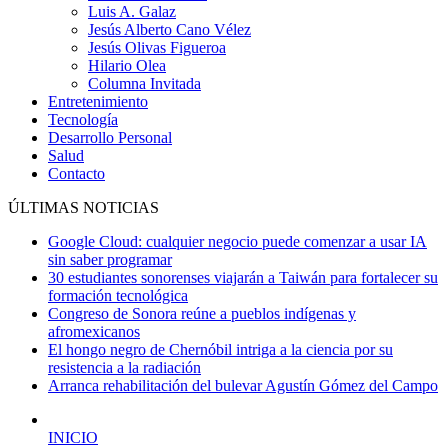
Luis A. Galaz
Jesús Alberto Cano Vélez
Jesús Olivas Figueroa
Hilario Olea
Columna Invitada
Entretenimiento
Tecnología
Desarrollo Personal
Salud
Contacto
ÚLTIMAS NOTICIAS
Google Cloud: cualquier negocio puede comenzar a usar IA
sin saber programar
30 estudiantes sonorenses viajarán a Taiwán para fortalecer su
formación tecnológica
Congreso de Sonora reúne a pueblos indígenas y
afromexicanos
El hongo negro de Chernóbil intriga a la ciencia por su
resistencia a la radiación
Arranca rehabilitación del bulevar Agustín Gómez del Campo
INICIO