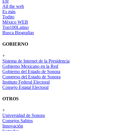
Efe
All the web
Es más
Todito
México WEB
Top100Latino
Busca Biografias
GOBIERNO
+
Sistema de Internet de la Presidencia
Gobierno Mexicano en la Red
Gobierno del Estado de Sonora
Congreso del Estado de Sonora
Instituto Federal Electoral
Consejo Estatal Electoral
OTROS
+
Universidad de Sonora
Consejos Sabios
Innovación