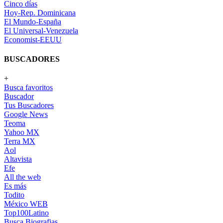
Cinco días
Hoy-Rep. Dominicana
El Mundo-España
El Universal-Venezuela
Economist-EEUU
BUSCADORES
+
Busca favoritos
Buscador
Tus Buscadores
Google News
Teoma
Yahoo MX
Terra MX
Aol
Altavista
Efe
All the web
Es más
Todito
México WEB
Top100Latino
Busca Biografias