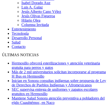
Isabel Dorado Auz
Luis A. Galaz
Jesús Alberto Cano Vélez
Jesús Olivas Figueroa
Hilario Olea
Columna Invitada
Entretenimiento
Tecnología
Desarrollo Personal
Salud
Contacto
ÚLTIMAS NOTICIAS
Hermosillo ofrecerá esterilizaciones y atención veterinaria
gratuita para perros y gatos
Más de 2 mil universitarios solicitan incorporarse al programa
H Bus en Hermosillo
Inician en Sonora consultas indígenas sobre propuesta de Ley
de Derechos de Pueblos Indígenas y Afromexicanos
SEC supervisa entrega de uniformes y zapatos escolares
gratuitos en Hermosillo
Mantiene Salud Sonora atención preventiva a pobladores del
ejido Cuauhtémoc, en Naco