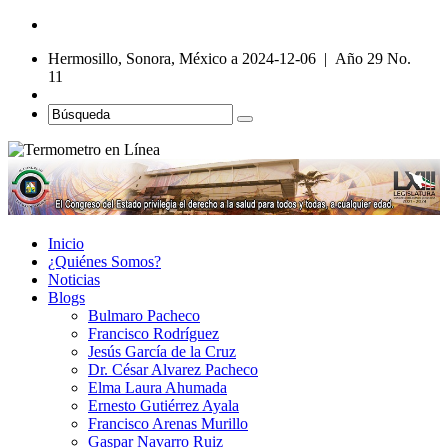
Hermosillo, Sonora, México a 2024-12-06 | Año 29 No.
11
Inicio
¿Quiénes Somos?
Noticias
Blogs
Bulmaro Pacheco
Francisco Rodríguez
Jesús García de la Cruz
Dr. César Alvarez Pacheco
Elma Laura Ahumada
Ernesto Gutiérrez Ayala
Francisco Arenas Murillo
Gaspar Navarro Ruiz