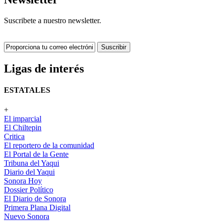
Suscribete a nuestro newsletter.
Suscribir
Ligas de interés
ESTATALES
+
El imparcial
El Chiltepin
Critica
El reportero de la comunidad
El Portal de la Gente
Tribuna del Yaqui
Diario del Yaqui
Sonora Hoy
Dossier Político
El Diario de Sonora
Primera Plana Digital
Nuevo Sonora