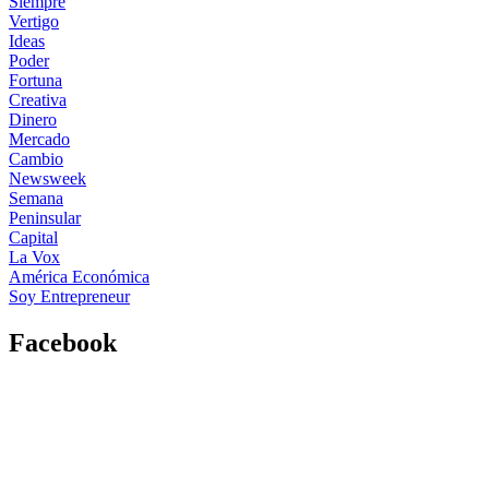
Siempre
Vertigo
Ideas
Poder
Fortuna
Creativa
Dinero
Mercado
Cambio
Newsweek
Semana
Peninsular
Capital
La Vox
América Económica
Soy Entrepreneur
Facebook